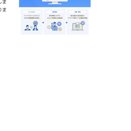
しま
りま