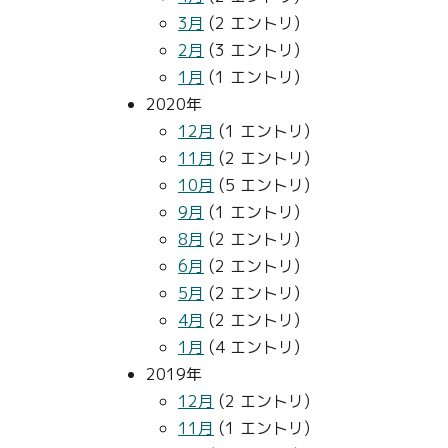
3月
(2 エントリ)
2月
(3 エントリ)
1月
(1 エントリ)
2020年
12月
(1 エントリ)
11月
(2 エントリ)
10月
(5 エントリ)
9月
(1 エントリ)
8月
(2 エントリ)
6月
(2 エントリ)
5月
(2 エントリ)
4月
(2 エントリ)
1月
(4 エントリ)
2019年
12月
(2 エントリ)
11月
(1 エントリ)