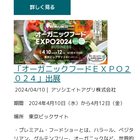
詳しく見る
「オーガニックフードＥＸＰＯ２
０２４」出展
2024/04/10
|
アソシエイトアグリ株式会社
期間 2024年4月10日（水）から4月12日（金）
場所 東京ビックサイト
・プレミアム・フードショーとは、ハラール、ベジタ
リアン、グルテンフリー、オーガニックなど、世界的