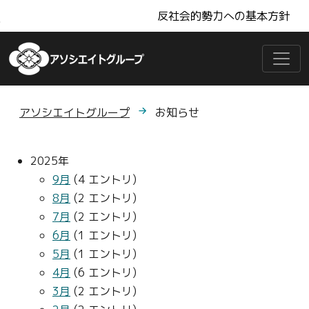
反社会的勢力への基本方針
メインコンテンツへ飛ぶ
アソシエイトグループ
お知らせ
2025年
9月
(4 エントリ)
8月
(2 エントリ)
7月
(2 エントリ)
6月
(1 エントリ)
5月
(1 エントリ)
4月
(6 エントリ)
3月
(2 エントリ)