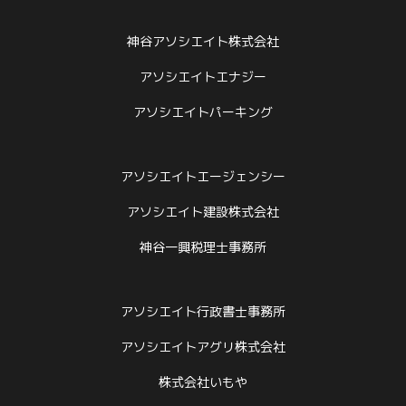
神谷アソシエイト株式会社
アソシエイトエナジー
アソシエイトパーキング
アソシエイトエージェンシー
アソシエイト建設株式会社
神谷一興税理士事務所
アソシエイト行政書士事務所
アソシエイトアグリ株式会社
株式会社いもや