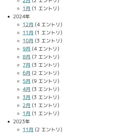
2月
(2 エントリ)
1月
(1 エントリ)
2024年
12月
(4 エントリ)
11月
(1 エントリ)
10月
(3 エントリ)
9月
(4 エントリ)
8月
(7 エントリ)
7月
(3 エントリ)
6月
(2 エントリ)
5月
(9 エントリ)
4月
(3 エントリ)
3月
(3 エントリ)
2月
(1 エントリ)
1月
(1 エントリ)
2023年
11月
(2 エントリ)