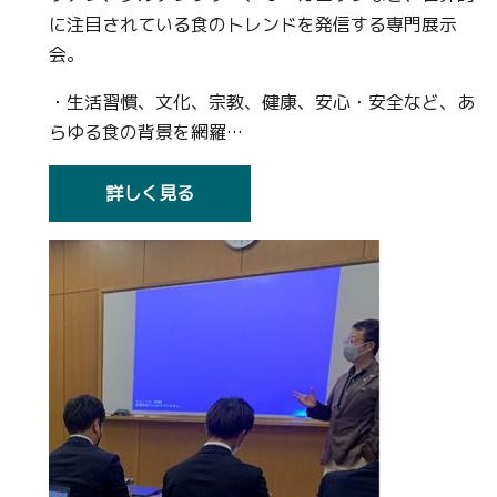
に注目されている食のトレンドを発信する専門展示
会。
・生活習慣、文化、宗教、健康、安心・安全など、あ
らゆる食の背景を網羅…
詳しく見る