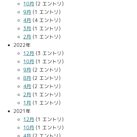
10月
(2 エントリ)
9月
(1 エントリ)
4月
(4 エントリ)
3月
(1 エントリ)
2月
(1 エントリ)
2022年
12月
(3 エントリ)
10月
(1 エントリ)
9月
(2 エントリ)
8月
(2 エントリ)
4月
(2 エントリ)
2月
(1 エントリ)
1月
(1 エントリ)
2021年
12月
(1 エントリ)
10月
(1 エントリ)
4月
(2 エントリ)