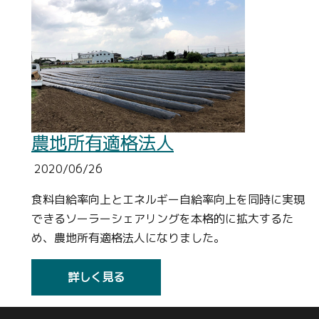
農地所有適格法人
2020/06/26
食料自給率向上とエネルギー自給率向上を同時に実現
できるソーラーシェアリングを本格的に拡大するた
め、農地所有適格法人になりました。
詳しく見る