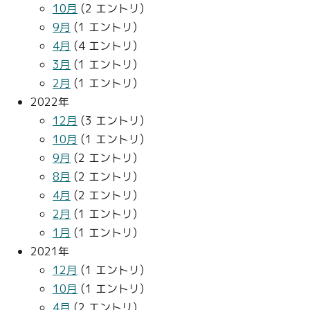
10月
(2 エントリ)
9月
(1 エントリ)
4月
(4 エントリ)
3月
(1 エントリ)
2月
(1 エントリ)
2022年
12月
(3 エントリ)
10月
(1 エントリ)
9月
(2 エントリ)
8月
(2 エントリ)
4月
(2 エントリ)
2月
(1 エントリ)
1月
(1 エントリ)
2021年
12月
(1 エントリ)
10月
(1 エントリ)
4月
(2 エントリ)