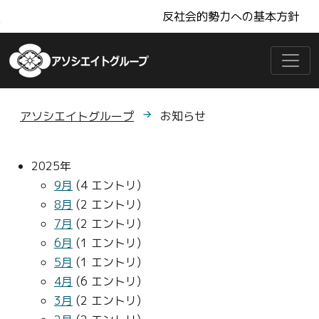
反社会的勢力への基本方針
メインコンテンツへ飛ぶ
アソシエイトグループ
お知らせ
2025年
9月
(4 エントリ)
8月
(2 エントリ)
7月
(2 エントリ)
6月
(1 エントリ)
5月
(1 エントリ)
4月
(6 エントリ)
3月
(2 エントリ)