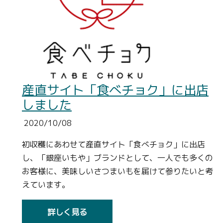
産直サイト「食べチョク」に出店
しました
2020/10/08
初収穫にあわせて産直サイト「食べチョク」に出店
し、「銀座いもや」ブランドとして、一人でも多くの
お客様に、美味しいさつまいもを届けて参りたいと考
えています。
詳しく見る