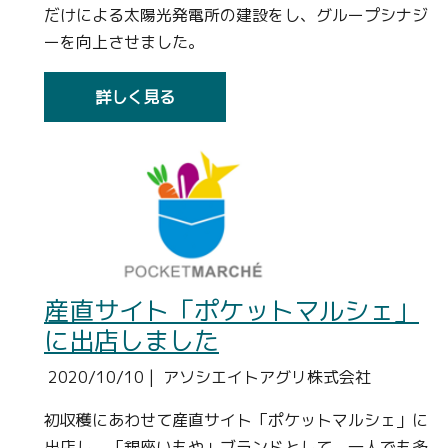
だけによる太陽光発電所の建設をし、グループシナジ
ーを向上させました。
詳しく見る
産直サイト「ポケットマルシェ」
に出店しました
2020/10/10
|
アソシエイトアグリ株式会社
初収穫にあわせて産直サイト「ポケットマルシェ」に
出店し、「銀座いもや」ブランドとして、一人でも多